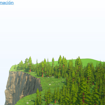
rmación