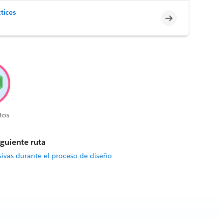
tices
Incompleto
tos
iguiente ruta
sivas durante el proceso de diseño