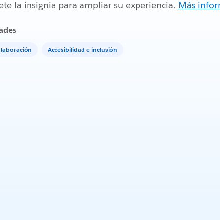
te la insignia para ampliar su experiencia.
Más info
ades
laboración
Accesibilidad e inclusión