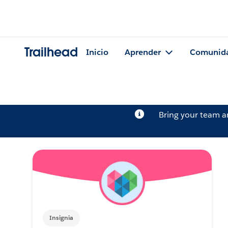
Trailhead
Inicio
Aprender
Comunid
Bring your team 
Insignia