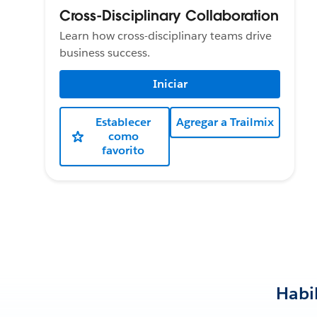
Cross-Disciplinary Collaboration
Learn how cross-disciplinary teams drive
business success.
Iniciar
Establecer
Agregar a Trailmix
como
favorito
Habi