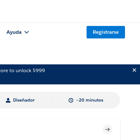
Ayuda
Registrarse
ore to unlock $999
Diseñador
~20 minutos
Incompleto