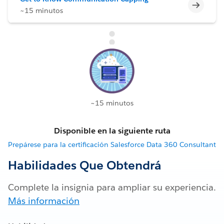
Incomp
~15 minutos
~15 minutos
Disponible en la siguiente ruta
Prepárese para la certificación Salesforce Data 360 Consultant
Habilidades Que Obtendrá
Complete la insignia para ampliar su experiencia.
Más información