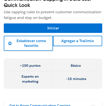
Quick Look
Use capping rules to prevent customer communication
fatigue and stay on budget.
Iniciar
Establecer como
Agregar a Trailmix
favorito
+100 puntos
Básico
Experto en
~15 minutos
marketing
Get to Know Communication Capping