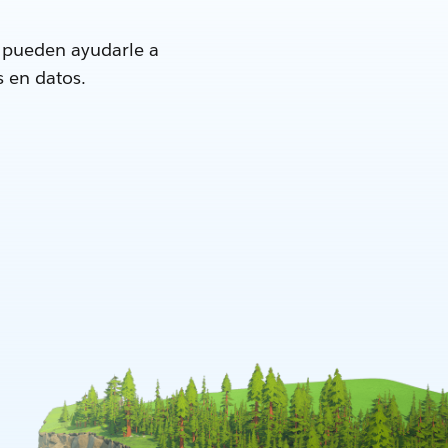
e pueden ayudarle a
s en datos.