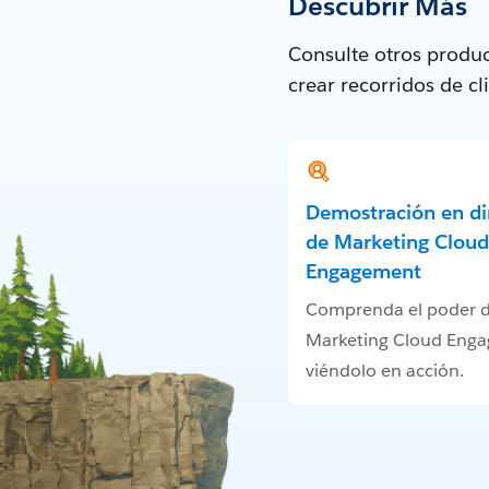
Descubrir Más
Consulte otros produc
crear recorridos de c
Demostración en di
de Marketing Cloud
Engagement
Comprenda el poder 
Marketing Cloud Eng
viéndolo en acción.