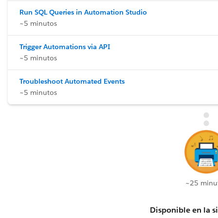
Run SQL Queries in Automation Studio
~5 minutos
Trigger Automations via API
~5 minutos
Troubleshoot Automated Events
~5 minutos
~25 minu
Disponible en la s