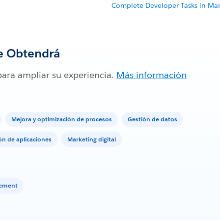
Complete Developer Tasks in Ma
e Obtendrá
para ampliar su experiencia.
Más información
Mejora y optimización de procesos
Gestión de datos
ón de aplicaciones
Marketing digital
gement