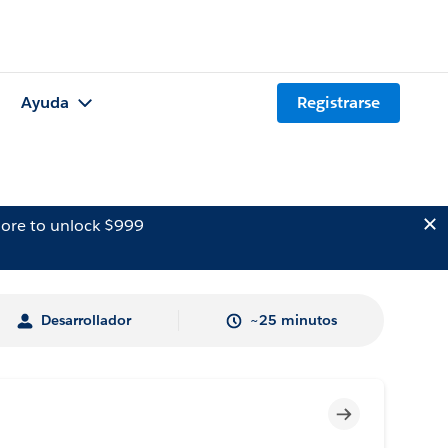
Ayuda
Registrarse
ore to unlock $999
Desarrollador
~25 minutos
Incompleto