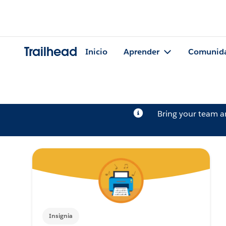
Trailhead
Inicio
Aprender
Comunid
Bring your team 
Insignia