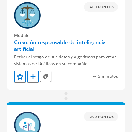
+400 PUNTOS
Módulo
Creación responsable de inteligencia
artificial
Retirar el sesgo de sus datos y algoritmos para crear
sistemas de IA éticos en su compañía.
~45 minutos
Tags
Agregar a favoritos
Agregar a Trailmix
+200 PUNTOS