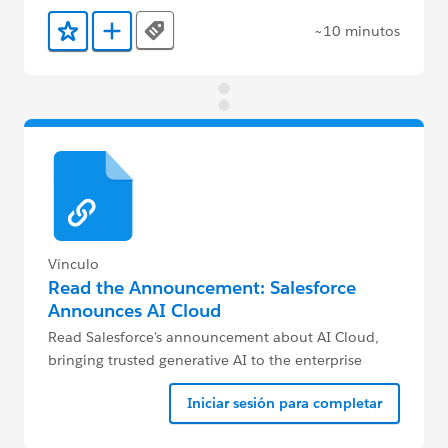
~10 minutos
Tags
Agregar a favoritos
Agregar a Trailmix
Vínculo
Read the Announcement: Salesforce
Announces AI Cloud
Read Salesforce's announcement about AI Cloud,
bringing trusted generative AI to the enterprise
Iniciar sesión para completar