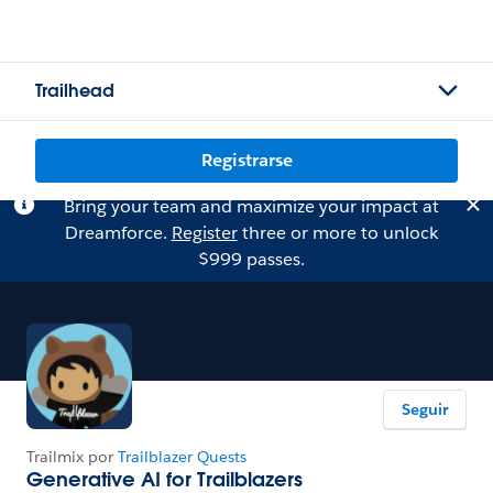
Trailhead
Registrarse
Bring your team and maximize your impact at
Dreamforce.
Register
three or more to unlock
$999 passes.
Seguir