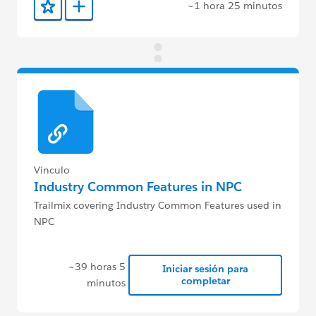
~1 hora 25 minutos
Agregar a favoritos
Agregar a Trailmix
Vínculo
Industry Common Features in NPC
Trailmix covering Industry Common Features used in
NPC
~39 horas 5
Iniciar sesión para
completar
minutos