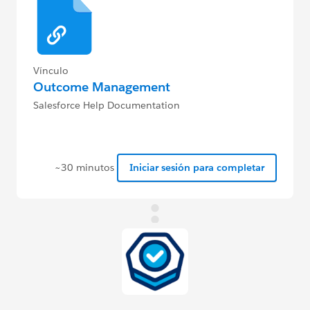
Vínculo
Outcome Management
Salesforce Help Documentation
~30 minutos
Iniciar sesión para completar