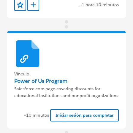
~1 hora 10 minutos
Agregar a favoritos
Agregar a Trailmix
Vínculo
Power of Us Program
Salesforce.com page covering discounts for
educational institutions and nonprofit organizations
~10 minutos
Iniciar sesión para completar