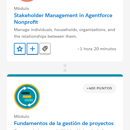
Módulo
Stakeholder Management in Agentforce
Nonprofit
Manage individuals, households, organizations, and
the relationships between them.
~1 hora 20 minutos
Tags
Agregar a favoritos
Agregar a Trailmix
+400 PUNTOS
Módulo
Fundamentos de la gestión de proyectos