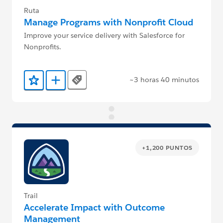
Ruta
Manage Programs with Nonprofit Cloud
Improve your service delivery with Salesforce for
Nonprofits.
~3 horas 40 minutos
Tags
Agregar a favoritos
Agregar a Trailmix
+1,200 PUNTOS
Trail
Accelerate Impact with Outcome
Management