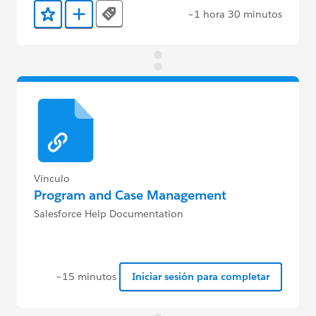
~1 hora 30 minutos
Tags
Agregar a favoritos
Agregar a Trailmix
Vínculo
Program and Case Management
Salesforce Help Documentation
~15 minutos
Iniciar sesión para completar