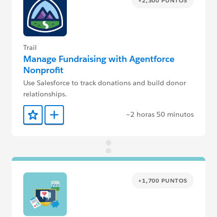
+2,300 PUNTOS
Trail
Manage Fundraising with Agentforce
Nonprofit
Use Salesforce to track donations and build donor
relationships.
~2 horas 50 minutos
Agregar a favoritos
Agregar a Trailmix
+1,700 PUNTOS