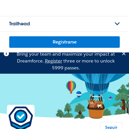
Trailhead
Registrarse
Bring your team and maximize your impact at
Dreamforce.
Register
three or more to unlock
$999 passes.
Seguir