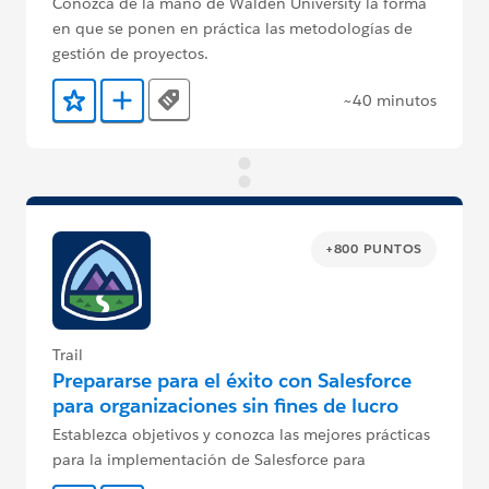
Conozca de la mano de Walden University la forma
en que se ponen en práctica las metodologías de
gestión de proyectos.
~40 minutos
Tags
Agregar a favoritos
Agregar a Trailmix
+800 PUNTOS
Trail
Prepararse para el éxito con Salesforce
para organizaciones sin fines de lucro
Establezca objetivos y conozca las mejores prácticas
para la implementación de Salesforce para
organizaciones sin fines de lucro.