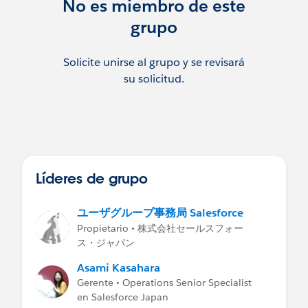
No es miembro de este
grupo
Solicite unirse al grupo y se revisará
su solicitud.
Líderes de grupo
ユーザグループ事務局 Salesforce
Propietario • 株式会社セールスフォー
ス・ジャパン
Asami Kasahara
Gerente • Operations Senior Specialist
en Salesforce Japan