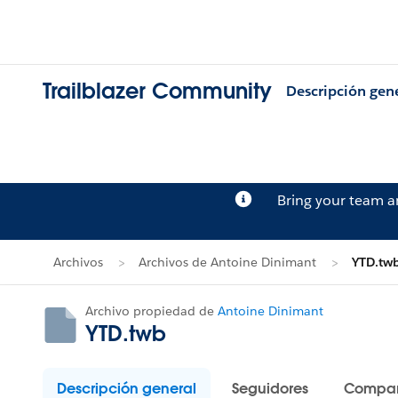
Trailblazer Community
Descripción gen
Bring your team 
Archivos
Archivos de Antoine Dinimant
YTD.tw
Archivo propiedad de
Antoine Dinimant
YTD.twb
Descripción general
Seguidores
Compar