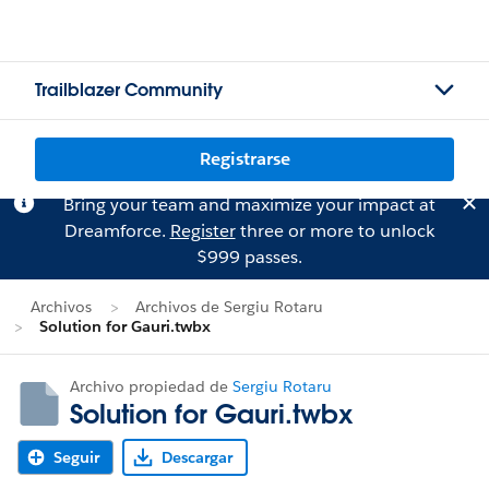
Trailblazer Community
Registrarse
Bring your team and maximize your impact at
Dreamforce.
Register
three or more to unlock
$999 passes.
Archivos
Archivos de Sergiu Rotaru
Solution for Gauri.twbx
Archivo propiedad de
Sergiu Rotaru
Solution for Gauri.twbx
Seguir
Descargar