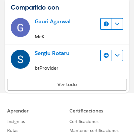
Compartido con
Gauri Agarwal
McK
Sergiu Rotaru
btProvider
Ver todo