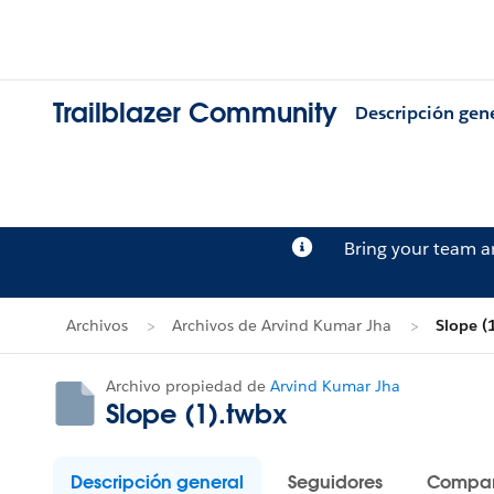
Trailblazer Community
Descripción gen
Bring your team 
Archivos
Archivos de Arvind Kumar Jha
Slope (
Archivo propiedad de
Arvind Kumar Jha
Slope (1).twbx
Descripción general
Seguidores
Compar