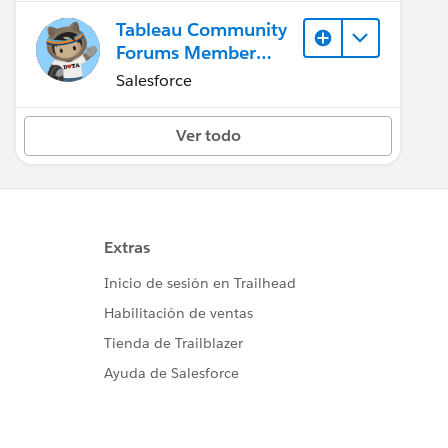
Tableau Community
Forums Member
(Inactive)
Salesforce
Ver todo