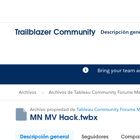
Trailblazer Community
Descripción gen
Bring your team 
Archivos
Archivos de Tableau Community Forums Me
Archivo propiedad de
Tableau Community Forums Me
MN MV Hack.twbx
Descripción general
Seguidores
Compar