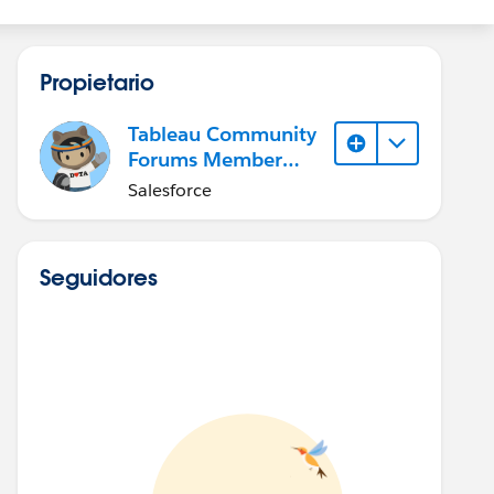
Propietario
Tableau Community
Forums Member
(Inactive)
Salesforce
Seguidores