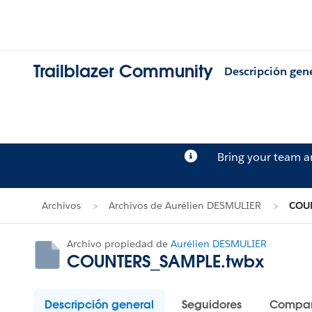
Trailblazer Community
Descripción gen
Bring your team 
Archivos
Archivos de Aurélien DESMULIER
COU
Archivo propiedad de
Aurélien DESMULIER
COUNTERS_SAMPLE.twbx
Descripción general
Seguidores
Compar