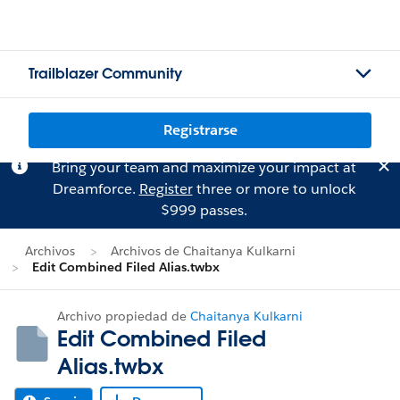
Trailblazer Community
Registrarse
Bring your team and maximize your impact at
Dreamforce.
Register
three or more to unlock
$999 passes.
Archivos
Archivos de Chaitanya Kulkarni
Edit Combined Filed Alias.twbx
Archivo propiedad de
Chaitanya Kulkarni
Edit Combined Filed
Alias.twbx