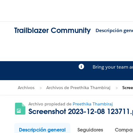
Trailblazer Community
Descripción gen
Bring your team 
Archivos
Archivos de Preethika Thambiraj
Scre
Archivo propiedad de
Preethika Thambiraj
Screenshot 2023-12-08 123711
Descripción general
Seguidores
Compar