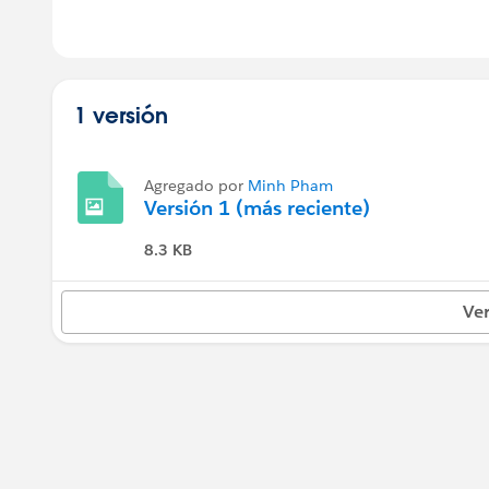
1 versión
Agregado por
Minh Pham
Versión 1 (más reciente)
8.3 KB
Ver