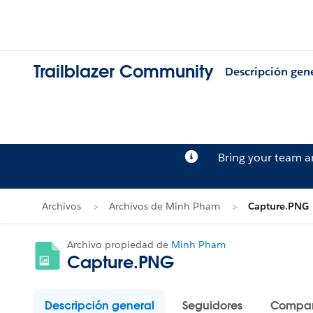
Trailblazer Community
Descripción gen
Bring your team 
Archivos
Archivos de Minh Pham
Capture.PNG
Archivo propiedad de
Minh Pham
Capture.PNG
Descripción general
Seguidores
Compar