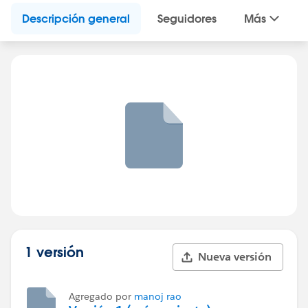
Descripción general
Seguidores
Más
1 versión
Nueva versión
Agregado por
manoj rao