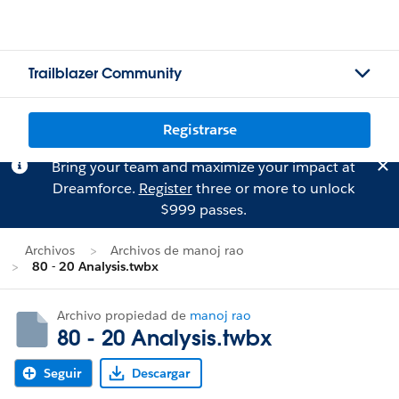
Trailblazer Community
Registrarse
Bring your team and maximize your impact at
Dreamforce.
Register
three or more to unlock
$999 passes.
Archivos
Archivos de manoj rao
80 - 20 Analysis.twbx
Archivo propiedad de
manoj rao
80 - 20 Analysis.twbx
Seguir
Descargar