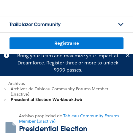
Trailblazer Community
Registrarse
Bring your team and maximize your impact at
Dreamforce.
Register
three or more to unlock
$999 passes.
Archivos
Archivos de Tableau Community Forums Member
(Inactive)
Presidential Election Workbook.twb
Archivo propiedad de
Tableau Community Forums
Member (Inactive)
Presidential Election