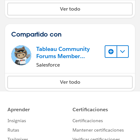
Ver todo
Compartido con
Tableau Community
Forums Member
(Inactive)
Salesforce
Ver todo