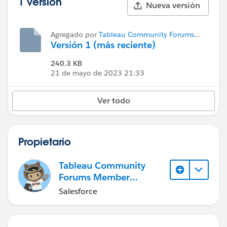
1 versión
Nueva versión
Agregado por
Tableau Community Forums
Member (Inactive)
Versión 1 (más reciente)
240.3 KB
21 de mayo de 2023 21:33
Ver todo
Propietario
Tableau Community
Forums Member
(Inactive)
Salesforce