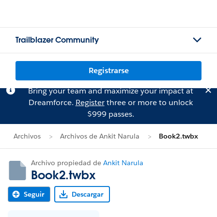
Trailblazer Community
Registrarse
Bring your team and maximize your impact at
Dreamforce.
Register
three or more to unlock
$999 passes.
Archivos
Archivos de Ankit Narula
Book2.twbx
Archivo propiedad de
Ankit Narula
Book2.twbx
Seguir
Descargar