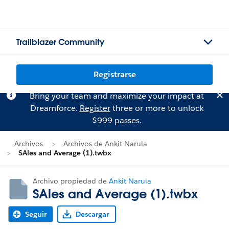
Trailblazer Community
Registrarse
Bring your team and maximize your impact at
Dreamforce.
Register
three or more to unlock
$999 passes.
Archivos
Archivos de Ankit Narula
SAles and Average (1).twbx
Archivo propiedad de
Ankit Narula
SAles and Average (1).twbx
Seguir
Descargar