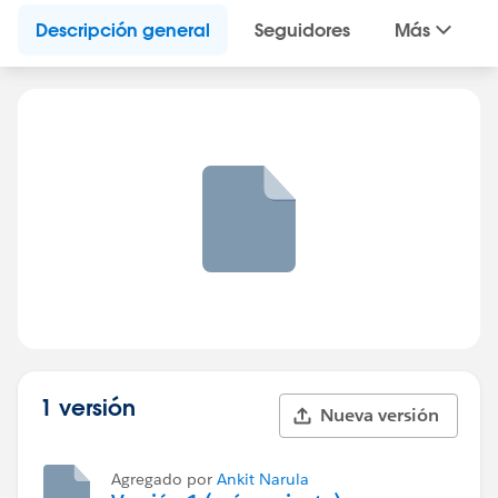
Descripción general
Seguidores
Más
1 versión
Nueva versión
Agregado por
Ankit Narula