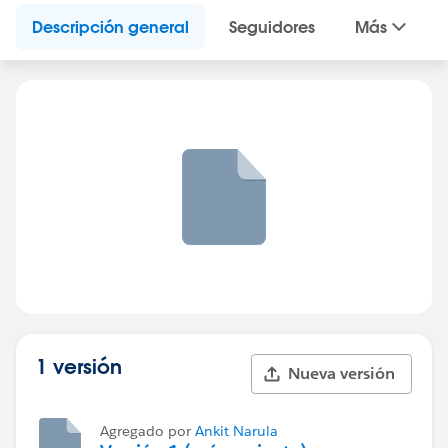
Descripción general
Seguidores
Más
1 versión
Nueva versión
Agregado por
Ankit Narula