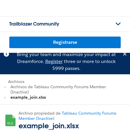
Trailblazer Community
Registrarse
Bring your team and maximize your impact at
Dreamforce.
Register
three or more to unlock
$999 passes.
Archivos
Archivos de Tableau Community Forums Member
(Inactive)
example_join.xlsx
Archivo propiedad de
Tableau Community Forums
Member (Inactive)
example_join.xlsx