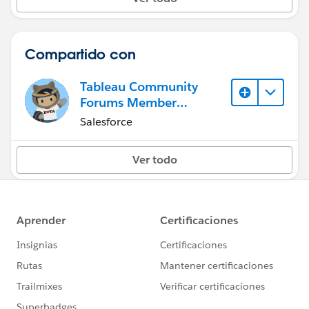
Compartido con
Tableau Community
Forums Member
(Inactive)
Salesforce
Ver todo