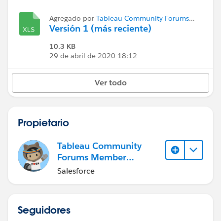
Agregado por
Tableau Community Forums
Member (Inactive)
Versión 1 (más reciente)
10.3 KB
29 de abril de 2020 18:12
Ver todo
Propietario
Tableau Community
Forums Member
(Inactive)
Salesforce
Seguidores