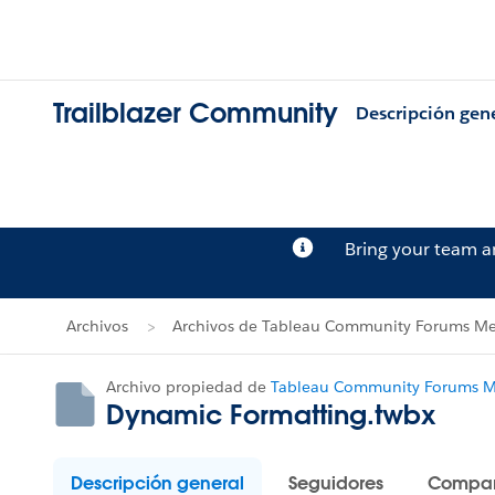
Trailblazer Community
Descripción gen
Bring your team 
Archivos
Archivos de Tableau Community Forums Me
Archivo propiedad de
Tableau Community Forums Me
Dynamic Formatting.twbx
Descripción general
Seguidores
Compar