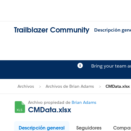
Trailblazer Community
Descripción gen
Bring your team 
Archivos
Archivos de Brian Adams
CMData.xlsx
Archivo propiedad de
Brian Adams
CMData.xlsx
Descripción general
Seguidores
Compar