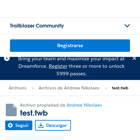
Trailblazer Community
Registrarse
Bring your team and maximize your impact at
Dreamforce.
Register
three or more to unlock
$999 passes.
Archivos
Archivos de Andrew Nikolaev
test.twb
Archivo propiedad de
Andrew Nikolaev
test.twb
Seguir
Descargar