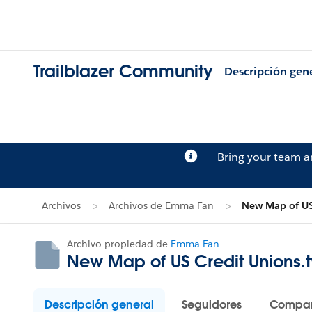
Trailblazer Community
Descripción gen
Bring your team 
Archivos
Archivos de Emma Fan
New Map of US
Archivo propiedad de
Emma Fan
New Map of US Credit Unions.
Descripción general
Seguidores
Compar