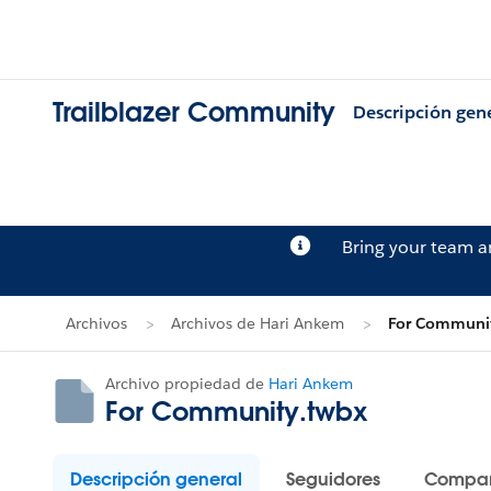
Trailblazer Community
Descripción gen
Bring your team 
Archivos
Archivos de Hari Ankem
For Communit
Archivo propiedad de
Hari Ankem
For Community.twbx
Descripción general
Seguidores
Compar