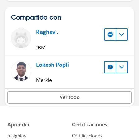
Compartido con
Raghav .
IBM
Lokesh Popli
Merkle
Ver todo