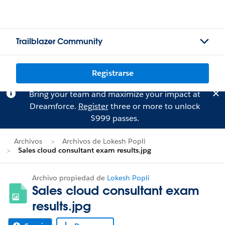
Trailblazer Community
Registrarse
Bring your team and maximize your impact at
Dreamforce.
Register
three or more to unlock
$999 passes.
Archivos
Archivos de Lokesh Popli
Sales cloud consultant exam results.jpg
Archivo propiedad de
Lokesh Popli
Sales cloud consultant exam
results.jpg