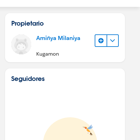
Propietario
Amiñya Milaniya
Kugamon
Seguidores