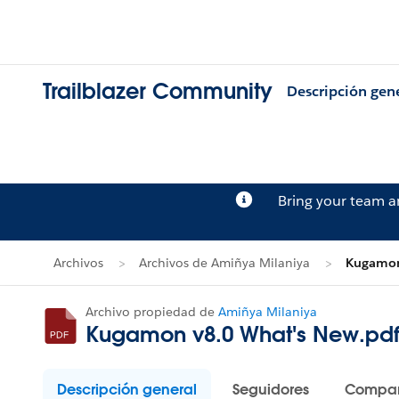
Trailblazer Community
Descripción gen
Bring your team 
Archivos
Archivos de Amiñya Milaniya
Kugamon
Archivo propiedad de
Amiñya Milaniya
Kugamon v8.0 What's New.pd
Descripción general
Seguidores
Compar