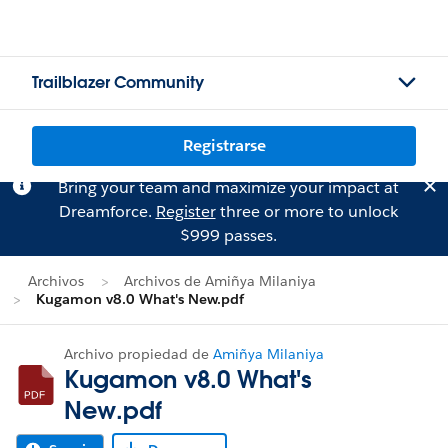
Trailblazer Community
Registrarse
Bring your team and maximize your impact at
Dreamforce.
Register
three or more to unlock
$999 passes.
Archivos
Archivos de Amiñya Milaniya
Kugamon v8.0 What's New.pdf
Archivo propiedad de
Amiñya Milaniya
Kugamon v8.0 What's
New.pdf