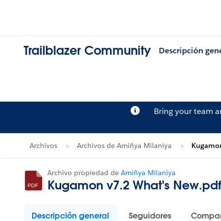
Trailblazer Community
Descripción gen
Bring your team 
Archivos
Archivos de Amiñya Milaniya
Kugamon
Archivo propiedad de
Amiñya Milaniya
Kugamon v7.2 What's New.pd
Descripción general
Seguidores
Compar