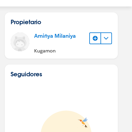
Propietario
Amiñya Milaniya
Kugamon
Seguidores