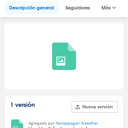
Descripción general
Seguidores
Más
1 versión
Nueva versión
Agregado por
Yarrappagari Sreedhar