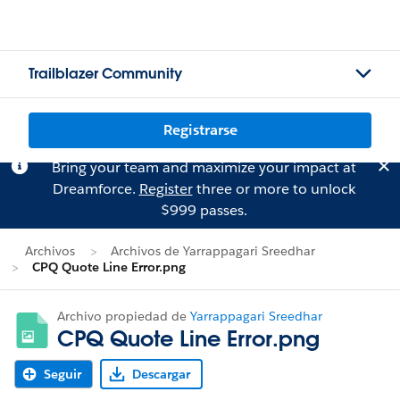
Trailblazer Community
Registrarse
Bring your team and maximize your impact at
Dreamforce.
Register
three or more to unlock
$999 passes.
Archivos
Archivos de Yarrappagari Sreedhar
CPQ Quote Line Error.png
Archivo propiedad de
Yarrappagari Sreedhar
CPQ Quote Line Error.png
Seguir
Descargar