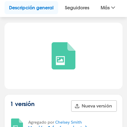
Descripción general
Seguidores
Más
1 versión
Nueva versión
Agregado por
Chelsey Smith