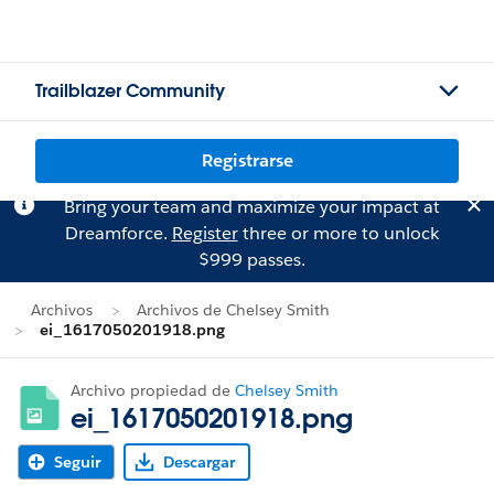
Trailblazer Community
Registrarse
Bring your team and maximize your impact at
Dreamforce.
Register
three or more to unlock
$999 passes.
Archivos
Archivos de Chelsey Smith
ei_1617050201918.png
Archivo propiedad de
Chelsey Smith
ei_1617050201918.png
Seguir
Descargar