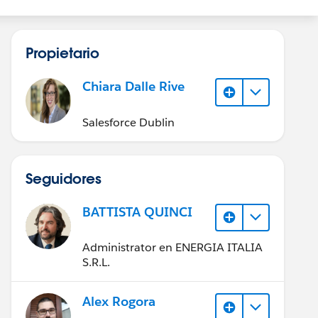
Propietario
Chiara Dalle Rive
Salesforce Dublin
Seguidores
BATTISTA QUINCI
Administrator en ENERGIA ITALIA
S.R.L.
Alex Rogora