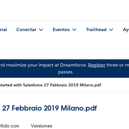
eral
Conectar
Eventos
Trailhead
Ay
and maximize your impact at Dreamforce.
Register
three or m
passes.
Started with Salesforce 27 Febbraio 2019 Milano.pdf
e 27 Febbraio 2019 Milano.pdf
tido con
Versiones