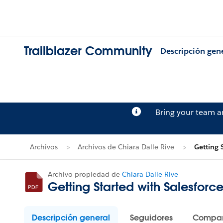
Trailblazer Community
Descripción gen
Bring your team 
Archivos
Archivos de Chiara Dalle Rive
Getting 
Archivo propiedad de
Chiara Dalle Rive
Getting Started with Salesforc
Descripción general
Seguidores
Compar