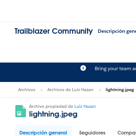
Trailblazer Community
Descripción gen
Bring your team 
Archivos
Archivos de Luiz Hazan
lightning.jpeg
Archivo propiedad de
Luiz Hazan
lightning.jpeg
Descripción general
Seguidores
Compar