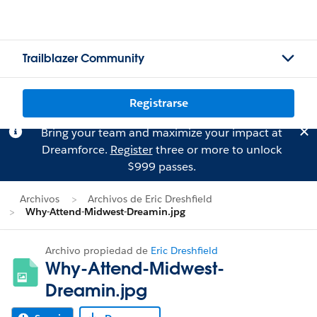
Trailblazer Community
Registrarse
Bring your team and maximize your impact at
Dreamforce.
Register
three or more to unlock
$999 passes.
Archivos
Archivos de Eric Dreshfield
Why-Attend-Midwest-Dreamin.jpg
Archivo propiedad de
Eric Dreshfield
Why-Attend-Midwest-
Dreamin.jpg