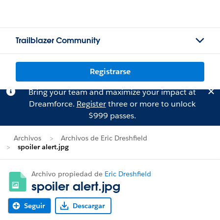
Trailblazer Community
Registrarse
Bring your team and maximize your impact at
Dreamforce.
Register
three or more to unlock
$999 passes.
Archivos
Archivos de Eric Dreshfield
spoiler alert.jpg
Archivo propiedad de
Eric Dreshfield
spoiler alert.jpg
Seguir
Descargar