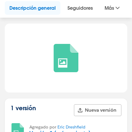
Descripción general
Seguidores
Más
1 versión
Nueva versión
Agregado por
Eric Dreshfield