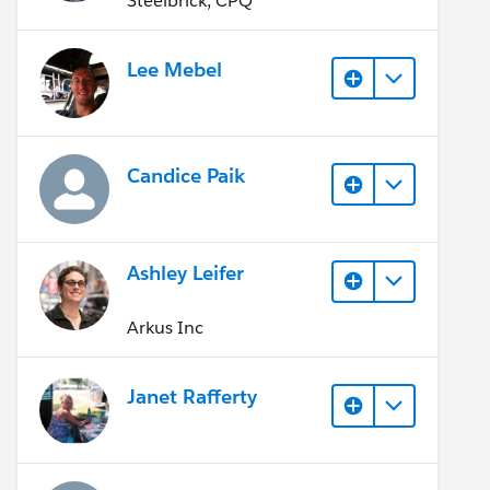
Steelbrick, CPQ
Lee Mebel
Candice Paik
Ashley Leifer
Arkus Inc
Janet Rafferty