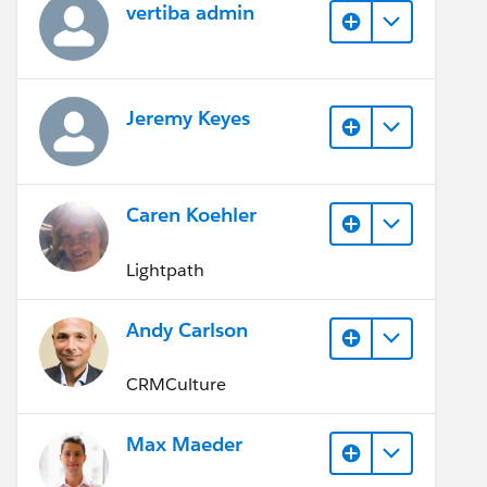
vertiba admin
Jeremy Keyes
Caren Koehler
Lightpath
Andy Carlson
CRMCulture
Max Maeder