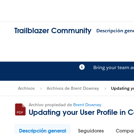
Trailblazer Community
Descripción gen
Bring your team 
Archivos
Archivos de Brent Downey
Updating yo
Archivo propiedad de
Brent Downey
Updating your User Profile in 
Descripción general
Seguidores
Compar