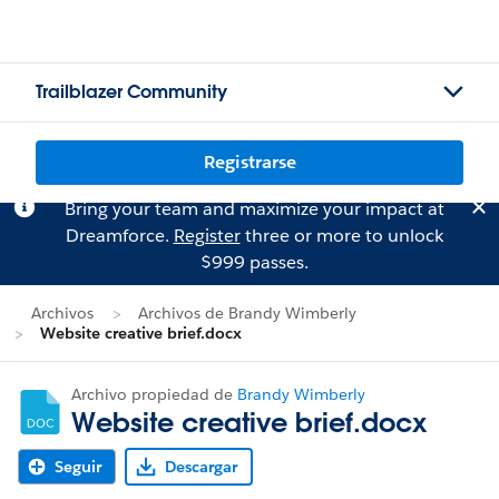
Trailblazer Community
Registrarse
Bring your team and maximize your impact at
Dreamforce.
Register
three or more to unlock
$999 passes.
Archivos
Archivos de Brandy Wimberly
Website creative brief.docx
Archivo propiedad de
Brandy Wimberly
Website creative brief.docx
Seguir
Descargar