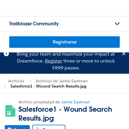
Trailblazer Community
Registrarse
Bring your team and maximize your impact at
Dreamforce.
Register
three or more to unlock
$999 passes.
Archivos
Archivos de Jamie Eastman
Salesforce1 - Wound Search Results.jpg
Archivo propiedad de
Jamie Eastman
Salesforce1 - Wound Search
Results.jpg