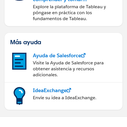
medidas a partir de los
Explore la plataforma de Tableau y
datos
póngase en práctica con los
fundamentos de Tableau.
Más ayuda
Ayuda de Salesforce
Visite la Ayuda de Salesforce para
obtener asistencia y recursos
adicionales.
IdeaExchange
Envíe su idea a IdeaExchange.