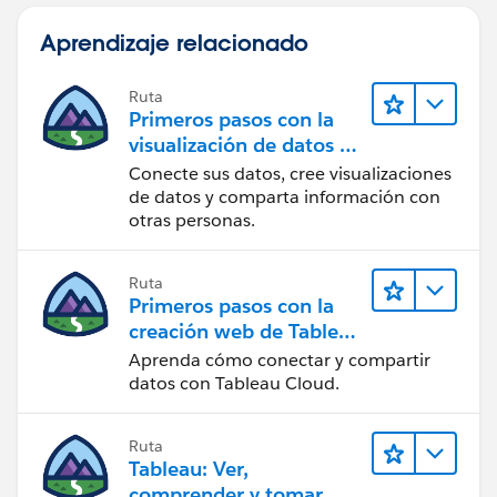
Aprendizaje relacionado
Ruta
Primeros pasos con la
visualización de datos en
Tableau Desktop
Conecte sus datos, cree visualizaciones
de datos y comparta información con
otras personas.
Ruta
Primeros pasos con la
creación web de Tableau
Cloud
Aprenda cómo conectar y compartir
datos con Tableau Cloud.
Ruta
Tableau: Ver,
comprender y tomar