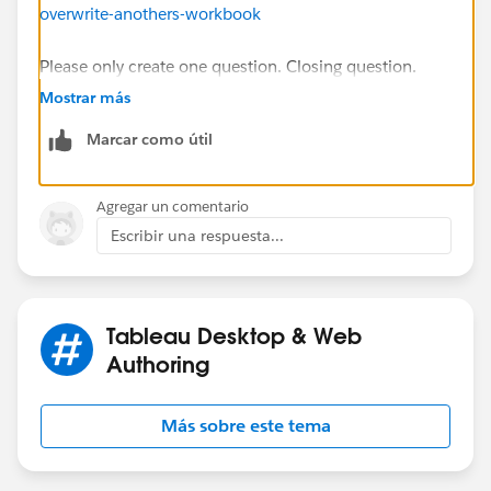
overwrite-anothers-workbook
Please only create one question. Closing question.
Mostrar más
Regards,
Marcar como útil
Diego Martinez
Tableau Visionary and Forums Ambassador
Agregar un comentario
Escribir una respuesta...
Tableau Desktop & Web
Authoring
Más sobre este tema