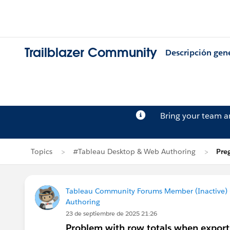
Trailblazer Community
Descripción gen
Bring your team 
Topics
#Tableau Desktop & Web Authoring
Pre
Tableau Community Forums Member (Inactive) (
Authoring
23 de septiembre de 2025 21:26
Problem with row totals when export