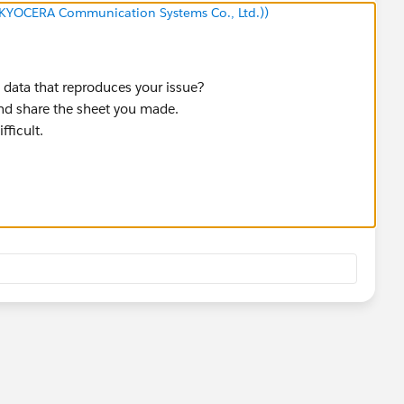
(KYOCERA Communication Systems Co., Ltd.))
 data that reproduces your issue?
 and share the sheet you made.
fficult.