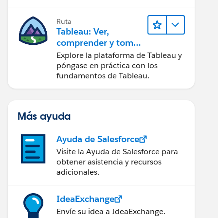
Ruta
Tableau: Ver,
comprender y tomar
medidas a partir de
Explore la plataforma de Tableau y
los datos
póngase en práctica con los
fundamentos de Tableau.
Más ayuda
Ayuda de Salesforce
Visite la Ayuda de Salesforce para
obtener asistencia y recursos
adicionales.
IdeaExchange
Envíe su idea a IdeaExchange.