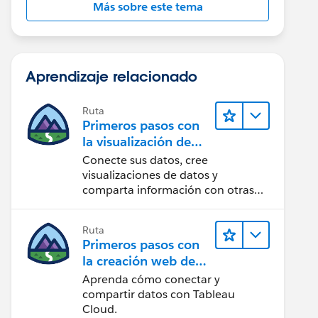
Más sobre este tema
Aprendizaje relacionado
Ruta
Primeros pasos con
la visualización de
datos en Tableau
Conecte sus datos, cree
Desktop
visualizaciones de datos y
comparta información con otras
personas.
Ruta
Primeros pasos con
la creación web de
Tableau Cloud
Aprenda cómo conectar y
compartir datos con Tableau
Cloud.