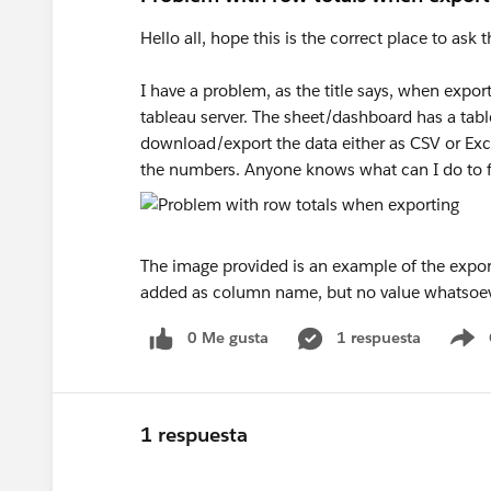
Hello all, hope this is the correct place to ask t
I have a problem, as the title says, when export
tableau server. The sheet/dashboard has a tabl
download/export the data either as CSV or Excel
the numbers. Anyone knows what can I do to f
The image provided is an example of the export.
added as column name, but no value whatsoev
0 Me gusta
1 respuesta
S
1 respuesta