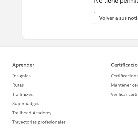
No tiene permis
Volver a sus not