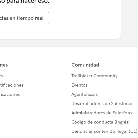
o para hacer eso.
icias en tiempo real