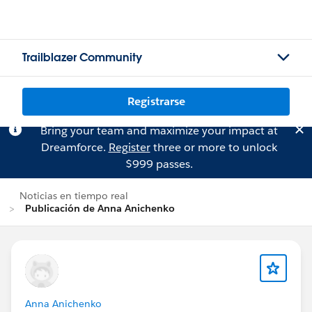
Trailblazer Community
Registrarse
Bring your team and maximize your impact at
Dreamforce.
Register
three or more to unlock
$999 passes.
Noticias en tiempo real
Publicación de Anna Anichenko
Anna Anichenko