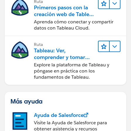
Ruta
Primeros pasos con la
creación web de Tableau
Cloud
Aprenda cómo conectar y compartir
datos con Tableau Cloud.
Ruta
Tableau: Ver,
comprender y tomar
medidas a partir de los
Explore la plataforma de Tableau y
datos
póngase en práctica con los
fundamentos de Tableau.
Más ayuda
Ayuda de Salesforce
Visite la Ayuda de Salesforce para
obtener asistencia y recursos