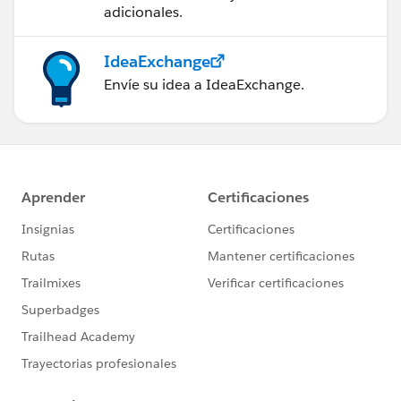
adicionales.
IdeaExchange
Envíe su idea a IdeaExchange.