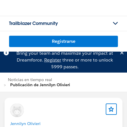
Trailblazer Community
Registrarse
Bring your team and maximize your impact at
Dreamforce.
Register
three or more to unlock
$999 passes.
Noticias en tiempo real
Publicación de Jennilyn Olivieri
Jennilyn Olivieri