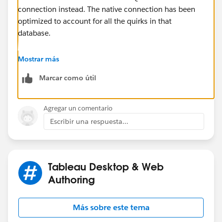
connection instead. The native connection has been
optimized to account for all the quirks in that
database.
Dan
Mostrar más
Marcar como útil
Agregar un comentario
Escribir una respuesta...
Tableau Desktop & Web
Authoring
Más sobre este tema