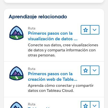
Aprendizaje relacionado
Ruta
Primeros pasos con la
visualización de datos en
Tableau Desktop
Conecte sus datos, cree visualizaciones
de datos y comparta información con
otras personas.
Ruta
Primeros pasos con la
creación web de Tableau
Cloud
Aprenda cómo conectar y compartir
datos con Tableau Cloud.
Ruta