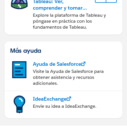
Tableau: Ver,
comprender y tomar
medidas a partir de los
Explore la plataforma de Tableau y
datos
póngase en práctica con los
fundamentos de Tableau.
Más ayuda
Ayuda de Salesforce
Visite la Ayuda de Salesforce para
obtener asistencia y recursos
adicionales.
IdeaExchange
Envíe su idea a IdeaExchange.