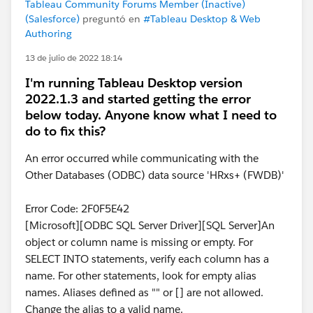
Tableau Community Forums Member (Inactive)
(Salesforce)
preguntó en
#Tableau Desktop & Web
Authoring
13 de julio de 2022 18:14
I'm running Tableau Desktop version
2022.1.3 and started getting the error
below today. Anyone know what I need to
do to fix this?
An error occurred while communicating with the
Other Databases (ODBC) data source 'HRxs+ (FWDB)'
Error Code: 2F0F5E42
[Microsoft][ODBC SQL Server Driver][SQL Server]An
object or column name is missing or empty. For
SELECT INTO statements, verify each column has a
name. For other statements, look for empty alias
names. Aliases defined as "" or [] are not allowed.
Change the alias to a valid name.