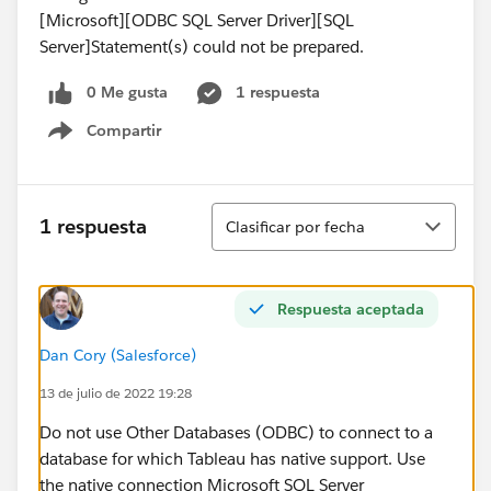
[Microsoft][ODBC SQL Server Driver][SQL
Server]Statement(s) could not be prepared.
0 Me gusta
1 respuesta
Compartir
Show menu
Ordenar
1 respuesta
Clasificar por fecha
Respuesta aceptada
Dan Cory (Salesforce)
13 de julio de 2022 19:28
Do not use Other Databases (ODBC) to connect to a
database for which Tableau has native support. Use
the native connection Microsoft SQL Server