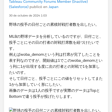
Tableau Community Forums Member (Inactive)
(Salesforce)
publicó en
Japan
30 de octubre de 2024 1:03
野球の投手の日付ごとの累積対戦打者数を出したい。
MLBの野球データを分析しているのですが、日付ごと、
投手ごとにその日の打者の対戦打席数を紐づけたいで
す。
例えばwoba_denomという列は打席が完了したことを
表す列なのですが、開始値は1でこのwoba_denomとい
う列に1が出現する度に次の打者との対戦で1を加算し
たいのす。
そして日付ごと、投手ごとにこの値をリセットしてまた
1から加算していく形にしたい。
画像のデータは1人の投手ですが実際のデータはTopと
Bottomで違う投手が投げたりします。