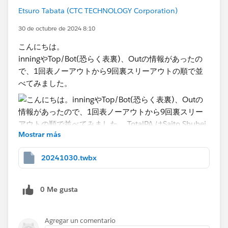
Etsuro Tabata (CTC TECHNOLOGY Corporation)
30 de octubre de 2024 8:10
こんにちは。
inningやTop/Bot(恐らく表裏)、Outの情報があったの
で、1回表ノーアウトから9回裏スリーアウトの順で並
べてみました。
Mostrar más
20241030.twbx
0 Me gusta
TotalPA はSaito Shuheiさんの式を使用させていただき
Agregar un comentario
ました。