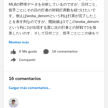
Mostrar más
0 Me gusta
16 comentarios
Compartir
Show menu
16 comentarios
Cargar más comentarios...