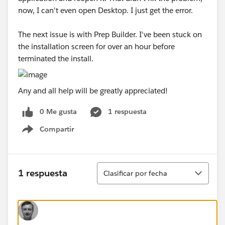
now, I can't even open Desktop. I just get the error.
The next issue is with Prep Builder. I've been stuck on
the installation screen for over an hour before
terminated the install.
Any and all help will be greatly appreciated!
0 Me gusta
1 respuesta
Compartir
Show menu
Ordenar
1 respuesta
Clasificar por fecha