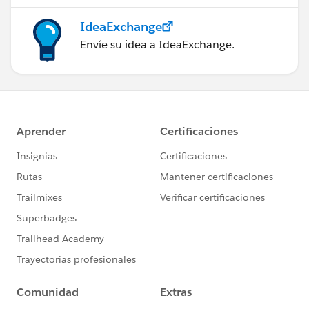
IdeaExchange
Envíe su idea a IdeaExchange.