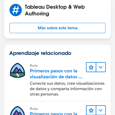
Tableau Desktop & Web
Authoring
Más sobre este tema
Aprendizaje relacionado
Ruta
Primeros pasos con la
visualización de datos en
Tableau Desktop
Conecte sus datos, cree visualizaciones
de datos y comparta información con
otras personas.
Ruta
Primeros pasos con la