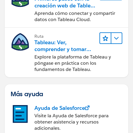
creación web de Tableau
Cloud
Aprenda cómo conectar y compartir
datos con Tableau Cloud.
Ruta
Tableau: Ver,
comprender y tomar
medidas a partir de los
Explore la plataforma de Tableau y
datos
póngase en práctica con los
fundamentos de Tableau.
Más ayuda
Ayuda de Salesforce
Visite la Ayuda de Salesforce para
obtener asistencia y recursos
adicionales.