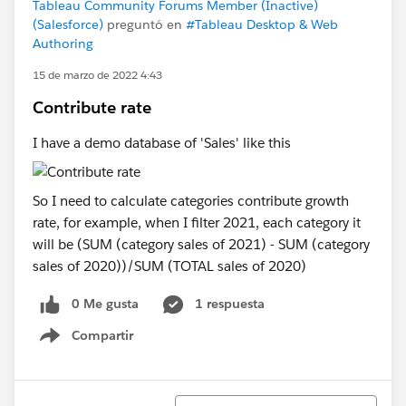
Tableau Community Forums Member (Inactive)
(Salesforce)
preguntó en
#Tableau Desktop & Web
Authoring
15 de marzo de 2022 4:43
Contribute rate
I have a demo database of 'Sales' like this
So I need to calculate categories contribute growth
rate, for example, when I filter 2021, each category it
will be (SUM (category sales of 2021) - SUM (category
sales of 2020))/SUM (TOTAL sales of 2020)
0 Me gusta
1 respuesta
Compartir
Show menu
Ordenar