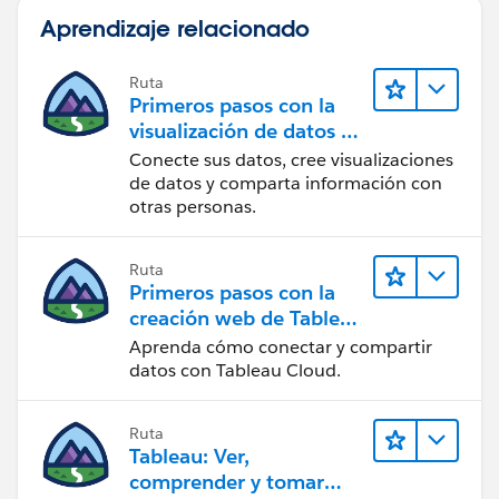
Aprendizaje relacionado
Ruta
Primeros pasos con la
visualización de datos en
Tableau Desktop
Conecte sus datos, cree visualizaciones
de datos y comparta información con
otras personas.
Ruta
Primeros pasos con la
creación web de Tableau
Cloud
Aprenda cómo conectar y compartir
datos con Tableau Cloud.
Ruta
Tableau: Ver,
comprender y tomar