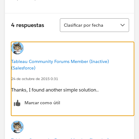
Show menu
Ordenar
4 respuestas
Clasificar por fecha
Tableau Community Forums Member (Inactive)
(Salesforce)
24 de octubre de 2015 0:31
Thanks, I found another simple solution..
Marcar como útil