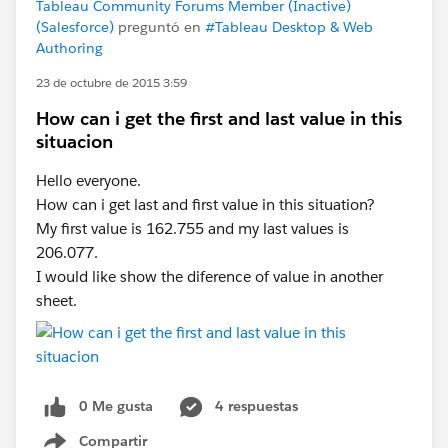
Tableau Community Forums Member (Inactive)
(Salesforce)
preguntó en
#Tableau Desktop & Web
Authoring
23 de octubre de 2015 3:59
How can i get the first and last value in this
situacion
Hello everyone.
How can i get last and first value in this situation?
My first value is 162.755 and my last values is
206.077.
I would like show the diference of value in another
sheet.
0 Me gusta
4 respuestas
Compartir