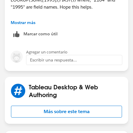
"1995" are field names. Hope this helps.
Regards,
Mostrar más
Marcar como útil
Vineeth
Agregar un comentario
Escribir una respuesta...
Tableau Desktop & Web
Authoring
Más sobre este tema