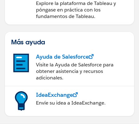
medidas a partir de los
Explore la plataforma de Tableau y
datos
póngase en práctica con los
fundamentos de Tableau.
Más ayuda
Ayuda de Salesforce
Visite la Ayuda de Salesforce para
obtener asistencia y recursos
adicionales.
IdeaExchange
Envíe su idea a IdeaExchange.