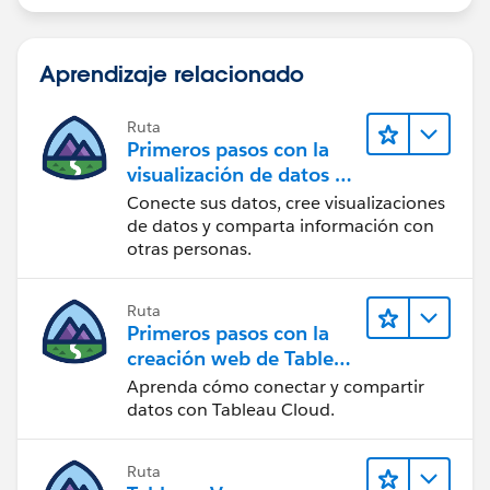
Aprendizaje relacionado
Ruta
Primeros pasos con la
visualización de datos en
Tableau Desktop
Conecte sus datos, cree visualizaciones
de datos y comparta información con
otras personas.
Ruta
Primeros pasos con la
creación web de Tableau
Cloud
Aprenda cómo conectar y compartir
datos con Tableau Cloud.
Ruta