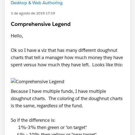
Desktop & Web Authoring
1 de agosto de 2019 17:19
Comprehensive Legend
Hello,
Ok so I have a viz that has many different doughnut
charts that tell a manager how much money they have
spent versus how much they have left. Looks like this:
Because I have multiple funds, I have multiple
doughnut charts. The coloring of the doughnut charts
is the same, regardless of the fund.
So if the difference is:
1%-3% then green or "on target"
4% - 10% then yellow or "near target"