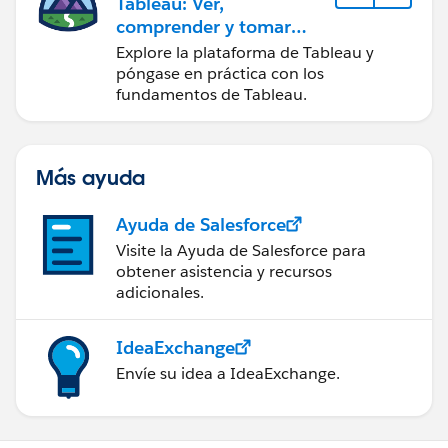
Tableau: Ver,
comprender y tomar
medidas a partir de los
Explore la plataforma de Tableau y
datos
póngase en práctica con los
fundamentos de Tableau.
Más ayuda
Ayuda de Salesforce
Visite la Ayuda de Salesforce para
obtener asistencia y recursos
adicionales.
IdeaExchange
Envíe su idea a IdeaExchange.